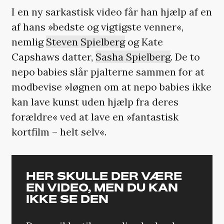
I en ny sarkastisk video får han hjælp af en
af hans »bedste og vigtigste venner«,
nemlig
Steven Spielberg
og Kate
Capshaws datter,
Sasha Spielberg
. De to
nepo babies slår pjalterne sammen for at
modbevise »løgnen om at nepo babies ikke
kan lave kunst uden hjælp fra deres
forældre« ved at lave en »fantastisk
kortfilm – helt selv«.
HER SKULLE DER VÆRE
EN VIDEO, MEN DU KAN
IKKE SE DEN