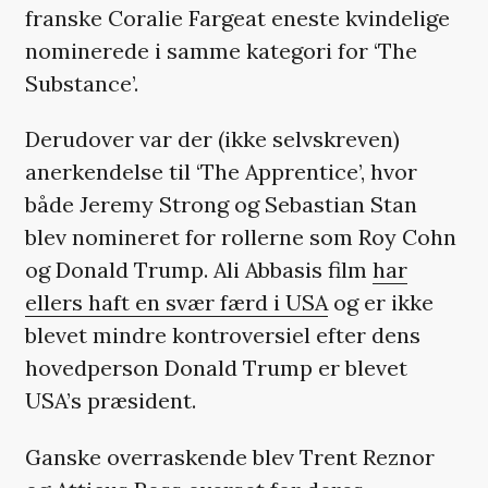
franske Coralie Fargeat eneste kvindelige
nominerede i samme kategori for ‘The
Substance’.
Derudover var der (ikke selvskreven)
anerkendelse til ‘The Apprentice’, hvor
både Jeremy Strong og Sebastian Stan
blev nomineret for rollerne som Roy Cohn
og Donald Trump. Ali Abbasis film
har
ellers haft en svær færd i USA
og er ikke
blevet mindre kontroversiel efter dens
hovedperson Donald Trump er blevet
USA’s præsident.
Ganske overraskende blev Trent Reznor