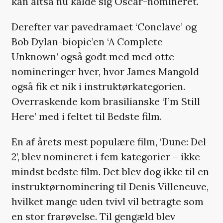
kan altså nu kalde sig Oscar-nomineret.
Derefter var pavedramaet ‘Conclave’ og
Bob Dylan-biopic’en ‘A Complete
Unknown’ også godt med med otte
nomineringer hver, hvor James Mangold
også fik et nik i instruktørkategorien.
Overraskende kom brasilianske ‘I’m Still
Here’ med i feltet til Bedste film.
En af årets mest populære film, ‘Dune: Del
2’, blev nomineret i fem kategorier – ikke
mindst bedste film. Det blev dog ikke til en
instruktørnominering til Denis Villeneuve,
hvilket mange uden tvivl vil betragte som
en stor frarøvelse. Til gengæld blev