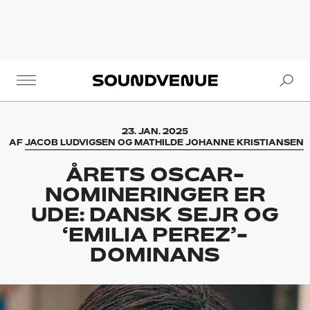
Se
Soundvenue
23. JAN. 2025
AF
JACOB LUDVIGSEN OG MATHILDE JOHANNE KRISTIANSEN
ÅRETS OSCAR-
NOMINERINGER ER
UDE: DANSK SEJR OG
‘EMILIA PEREZ’-
DOMINANS