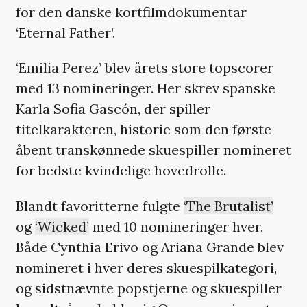
for den danske kortfilmdokumentar
‘Eternal Father’.
‘Emilia Perez’ blev årets store topscorer
med 13 nomineringer. Her skrev spanske
Karla Sofia Gascón, der spiller
titelkarakteren, historie som den første
åbent transkønnede skuespiller nomineret
for bedste kvindelige hovedrolle.
Blandt favoritterne fulgte
‘The Brutalist’
og
‘Wicked’
med 10 nomineringer hver.
Både Cynthia Erivo og Ariana Grande blev
nomineret i hver deres skuespilkategori,
og sidstnævnte popstjerne og skuespiller