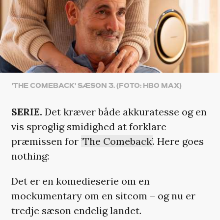
'THE COMEBACK' SÆSON 3. (FOTO: HBO MAX)
SERIE.
Det kræver både akkuratesse og en
vis sproglig smidighed at forklare
præmissen for
’The Comeback’
. Here goes
nothing:
Det er en komedieserie om en
mockumentary om en sitcom – og nu er
tredje sæson endelig landet.