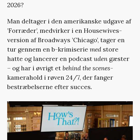
2026?
Man deltager i den amerikanske udgave af
’Forræder’, medvirker i en Housewives-
version af Broadways ’Chicago’, tager en
tur gennem en b-krimiserie
med
store
hatte og lancerer en podcast
uden
gæster
– og har i øvrigt et
behind the scenes
-
kamerahold i røven 24/7, der fanger
bestræbelserne efter succes.