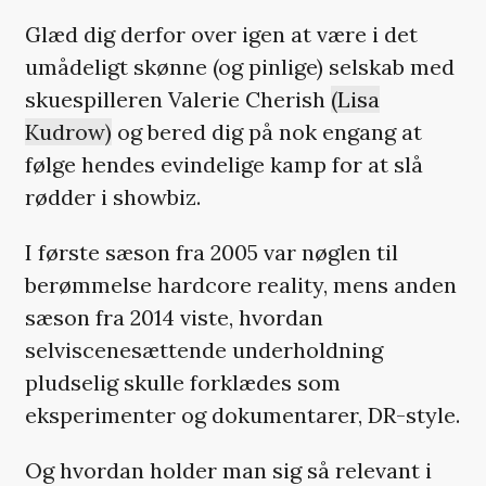
Glæd dig derfor over igen at være i det
umådeligt skønne (og pinlige) selskab med
skuespilleren Valerie Cherish
(Lisa
Kudrow)
og bered dig på nok engang at
følge hendes evindelige kamp for at slå
rødder i showbiz.
I første sæson fra 2005 var nøglen til
berømmelse hardcore reality, mens anden
sæson fra 2014 viste, hvordan
selviscenesættende underholdning
pludselig skulle forklædes som
eksperimenter og dokumentarer, DR-style.
Og hvordan holder man sig så relevant i