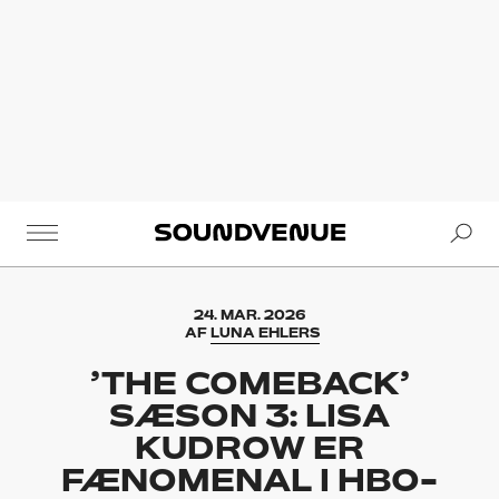
Se
Soundvenue
24. MAR. 2026
AF
LUNA EHLERS
’THE COMEBACK’
SÆSON 3: LISA
KUDROW ER
FÆNOMENAL I HBO-