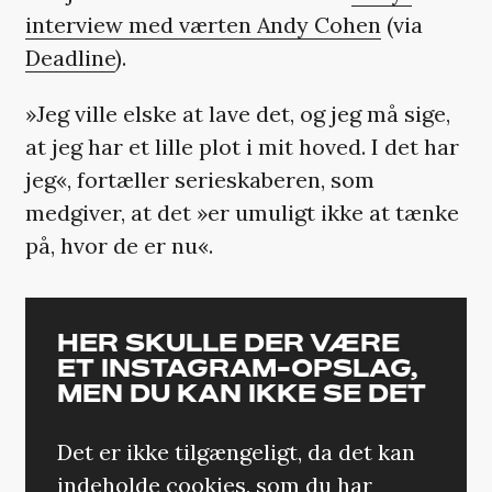
interview med værten Andy Cohen
(via
Deadline
).
»Jeg ville elske at lave det, og jeg må sige,
at jeg har et lille plot i mit hoved. I det har
jeg«, fortæller serieskaberen, som
medgiver, at det »er umuligt ikke at tænke
på, hvor de er nu«.
HER SKULLE DER VÆRE
ET INSTAGRAM-OPSLAG,
MEN DU KAN IKKE SE DET
Det er ikke tilgængeligt, da det kan
indeholde cookies, som du har