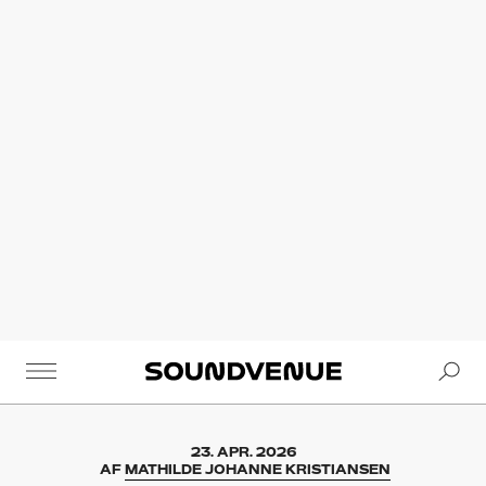
Se
Soundvenue
23. APR. 2026
AF
MATHILDE JOHANNE KRISTIANSEN