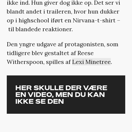
ikke ind. Hun giver dog ikke op. Det ser vi
blandt andet i traileren, hvor hun dukker
op i highschool iført en Nirvana-t-shirt –
til blandede reaktioner.
Den yngre udgave af protagonisten, som
tidligere blev gestaltet af Reese
Witherspoon, spilles af
Lexi Minetree
.
HER SKULLE DER VÆRE
EN VIDEO, MEN DU KAN
IKKE SE DEN
Den er ikke tilgængelig, da den kan
indeholde cookies, som du har