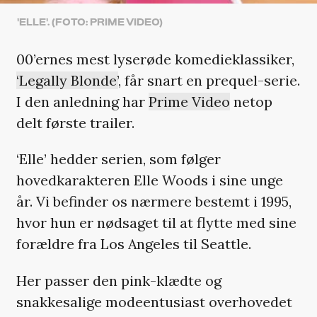
'ELLE'. (FOTO: PRIME VIDEO)
00’ernes mest lyserøde komedieklassiker,
‘Legally Blonde’
, får snart en prequel-serie.
I den anledning har
Prime Video
netop
delt første trailer.
‘Elle’ hedder serien, som følger
hovedkarakteren Elle Woods i sine unge
år. Vi befinder os nærmere bestemt i 1995,
hvor hun er nødsaget til at flytte med sine
forældre fra Los Angeles til Seattle.
Her passer den pink-klædte og
snakkesalige modeentusiast overhovedet