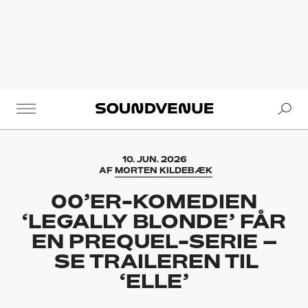
Se
Soundvenue
10. JUN. 2026
AF
MORTEN KILDEBÆK
00’ER-KOMEDIEN
‘LEGALLY BLONDE’ FÅR
EN PREQUEL-SERIE –
SE TRAILEREN TIL
‘ELLE’