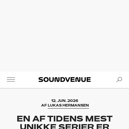
Se
Soundvenue
12. JUN. 2026
AF
LUKAS HERMANSEN
EN AF TIDENS MEST
UNIKKE SERIER ER