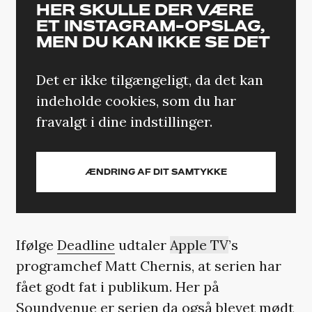
HER SKULLE DER VÆRE
ET INSTAGRAM-OPSLAG,
MEN DU KAN IKKE SE DET
Det er ikke tilgængeligt, da det kan
indeholde cookies, som du har
fravalgt i dine indstillinger.
ÆNDRING AF DIT SAMTYKKE
Ifølge
Deadline
udtaler
Apple TV
’s
programchef Matt Chernis, at serien har
fået godt fat i publikum. Her på
Soundvenue er serien da også blevet mødt