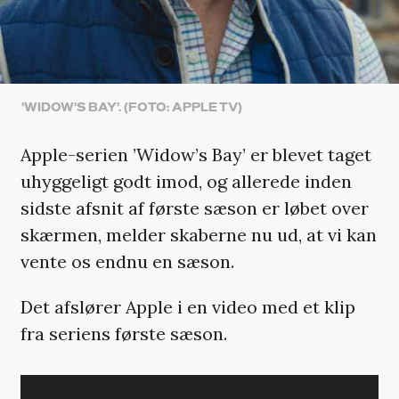
'WIDOW'S BAY'. (FOTO: APPLE TV)
Apple-serien ’Widow’s Bay’ er blevet taget
uhyggeligt godt imod, og allerede inden
sidste afsnit af første sæson er løbet over
skærmen, melder skaberne nu ud, at vi kan
vente os endnu en sæson.
Det afslører Apple i en video med et klip
fra seriens første sæson.