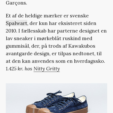
Garçons.
Et af de heldige mærker er svenske
Spalwart
, der kun har eksisteret siden
2010. I fællesskab har parterne designet en
lav sneaker i mørkeblåt ruskind med
gummisål, der, på trods af Kawakubos
avantgarde design, er tilpas nedtonet, til
at den kan anvendes som en hverdagssko.
1.425 kr. hos
Nitty Gritty