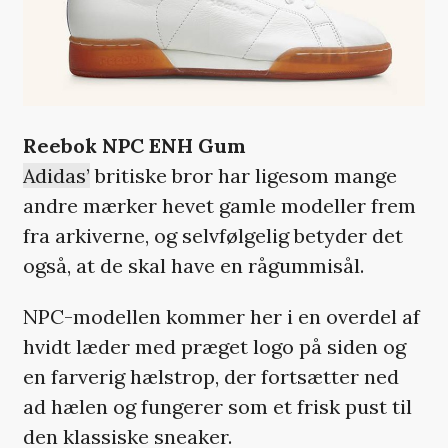
Reebok NPC ENH Gum
Adidas’
britiske bror har ligesom mange
andre mærker hevet gamle modeller frem
fra arkiverne, og selvfølgelig betyder det
også, at de skal have en rågummisål.
NPC-modellen kommer her i en overdel af
hvidt læder med præget logo på siden og
en farverig hælstrop, der fortsætter ned
ad hælen og fungerer som et frisk pust til
den klassiske sneaker.