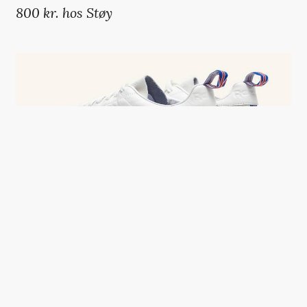
800 kr. hos
Støy