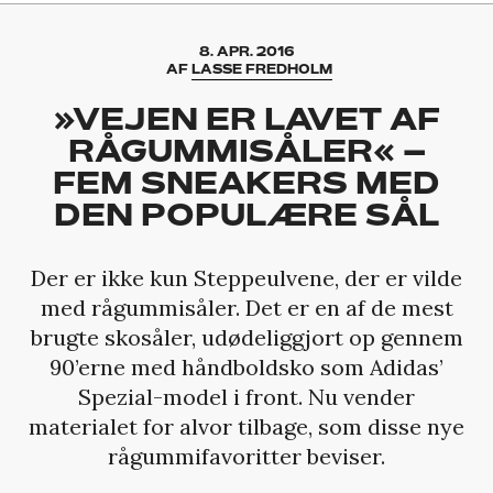
8. APR. 2016
AF
LASSE FREDHOLM
»VEJEN ER LAVET AF
RÅGUMMISÅLER« –
FEM SNEAKERS MED
DEN POPULÆRE SÅL
Der er ikke kun Steppeulvene, der er vilde
med rågummisåler. Det er en af de mest
brugte skosåler, udødeliggjort op gennem
90’erne med håndboldsko som Adidas’
Spezial-model i front. Nu vender
materialet for alvor tilbage, som disse nye
rågummifavoritter beviser.