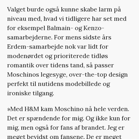
Valget burde også kunne skabe larm på
niveau med, hvad vi tidligere har set med
for eksempel Balmain- og Kenzo-
samarbejderne. For mens sidste års
Erdem-samarbejde nok var lidt for
modenørdet og prioriterede tidløs
romantik over tidens tand, så passer
Moschinos legesyge, over-the-top design
perfekt til nutidens modebillede og
ironiske tilgang.
»Med H&M kam Moschino nå hele verden.
Det er spændende for mig. Og ikke kun for
mig, men også for fans af brandet. Jeg er
meget bevidst om fansene. De er meget