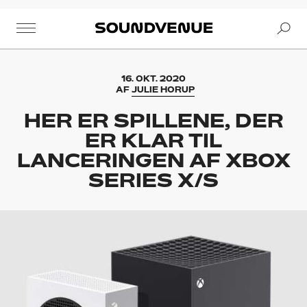
Se
Soundvenue
16. OKT. 2020
AF
JULIE HORUP
HER ER SPILLENE, DER
ER KLAR TIL
LANCERINGEN AF XBOX
SERIES X/S