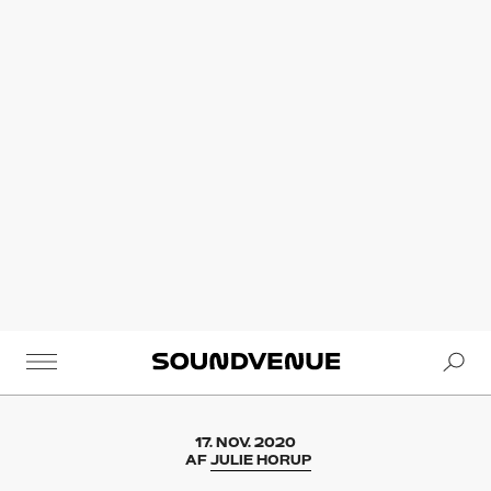
Se
Soundvenue
17. NOV. 2020
AF
JULIE HORUP