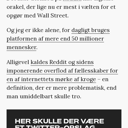
orakel, der lige nu er mest i vælten for et
opgør med Wall Street.
Og jeg er ikke alene, for
dagligt bruges
platformen af mere end 50 millioner
mennesker
.
Alligevel
kaldes Reddit og siden
s
imponerende overflod af fællesskaber for
en af internettets mørke af kroge
– en
definition, der er mere problematisk, end
man umiddelbart skulle tro.
HER SKULLE DER VÆRE
ET TWITTER-OPSLAG,