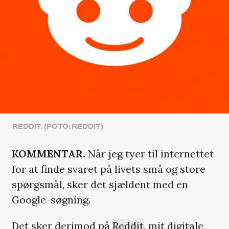
REDDIT. (FOTO: REDDIT)
KOMMENTAR.
Når jeg tyer til internettet
for at finde svaret på livets små og store
spørgsmål, sker det sjældent med en
Google-søgning.
Det sker derimod på
Reddit
, mit digitale