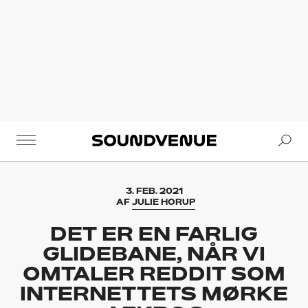
Se
Soundvenue
3. FEB. 2021
AF
JULIE HORUP
DET ER EN FARLIG
GLIDEBANE, NÅR VI
OMTALER REDDIT SOM
INTERNETTETS MØRKE