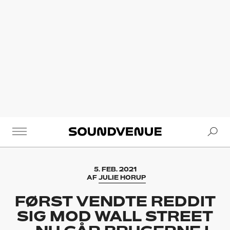
Se
Soundvenue
5. FEB. 2021
AF
JULIE HORUP
FØRST VENDTE REDDIT
SIG MOD WALL STREET