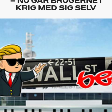
– NU GÅR BRUGERNE I
KRIG MED SIG SELV