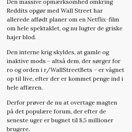
Den massive opmærksomhed omkring
Reddits opgør med Wall Street har
allerede affødt planer om en Netflix-film
om hele spektaklet, og nu lugter de griske
hajer blod.
Den interne krig skyldes, at gamle og
inaktive mods – altså dem, der sørger for
ro og orden i r/WallStreetBets – er vågnet
op til live, efter der er kommet penge ind i
hele affæren.
Derfor prøver de nu at overtage magten
på det populære forum, der efter de
seneste uger er bugnet til 8,5 millioner
brugere.