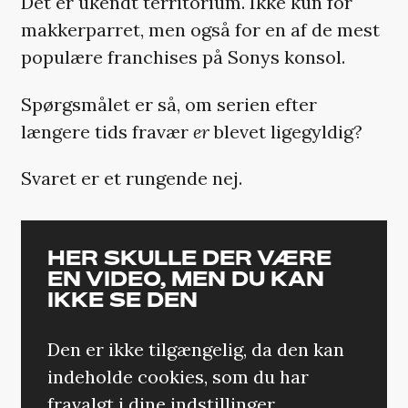
Det er ukendt territorium. Ikke kun for
makkerparret, men også for en af de mest
populære franchises på Sonys konsol.
Spørgsmålet er så, om serien efter
længere tids fravær
er
blevet ligegyldig?
Svaret er et rungende nej.
HER SKULLE DER VÆRE
EN VIDEO, MEN DU KAN
IKKE SE DEN
Den er ikke tilgængelig, da den kan
indeholde cookies, som du har
fravalgt i dine indstillinger.