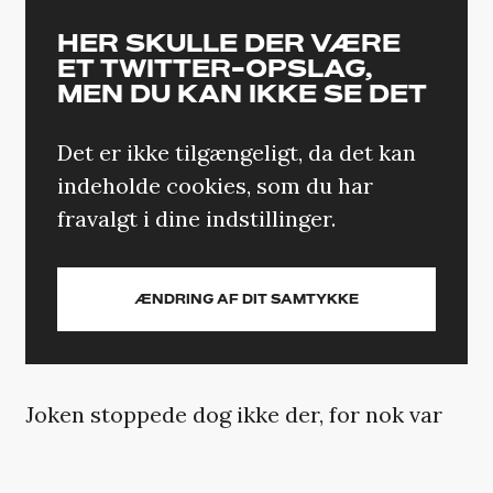
HER SKULLE DER VÆRE
ET TWITTER-OPSLAG,
MEN DU KAN IKKE SE DET
Det er ikke tilgængeligt, da det kan
indeholde cookies, som du har
fravalgt i dine indstillinger.
ÆNDRING AF DIT SAMTYKKE
Joken stoppede dog ikke der, for nok var
Megan med i videoen, men der manglede
alligevel et eller andet. Og det er her, hvor