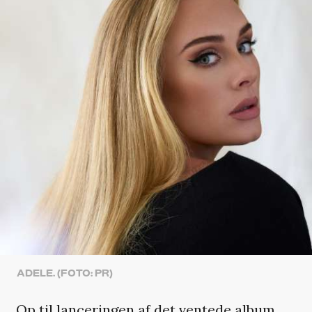
ADELE. (FOTO: PR)
Op til lanceringen af det ventede album