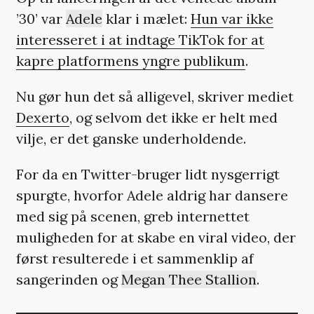
’30’ var
Adele
klar i mælet:
Hun var ikke
interesseret i at indtage TikTok for at
kapre platformens yngre publikum
.
Nu gør hun det så alligevel, skriver mediet
Dexerto
, og selvom det ikke er helt med
vilje, er det ganske underholdende.
For da en Twitter-bruger lidt nysgerrigt
spurgte, hvorfor Adele aldrig har dansere
med sig på scenen, greb internettet
muligheden for at skabe en viral video, der
først resulterede i et sammenklip af
sangerinden og
Megan Thee Stallion
.