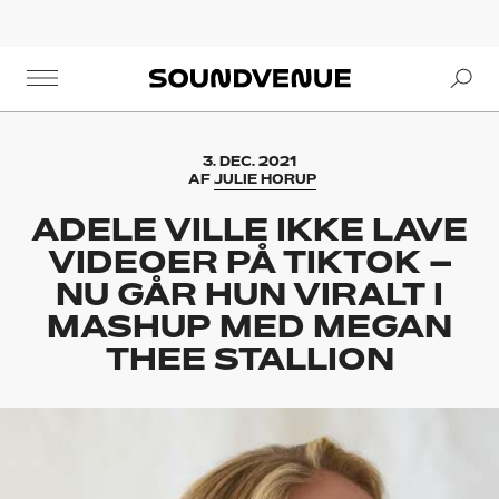
Se
Soundvenue
3. DEC. 2021
AF
JULIE HORUP
ADELE VILLE IKKE LAVE
VIDEOER PÅ TIKTOK –
NU GÅR HUN VIRALT I
MASHUP MED MEGAN
THEE STALLION