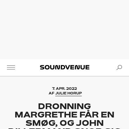
Se
Soundvenue
7. APR. 2022
AF
JULIE HORUP
DRONNING
MARGRETHE FÅR EN
SMØG, OG JOHN