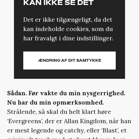
KAN IKKE SE DET
Det er ikke tilgængeligt, da det
kan indeholde cookies, som du
har fravalgt i dine indstillinger.
ÆNDRING AF DIT SAMTYKKE
Sådan. Før vakte du min nysgerrighed.
Nu har du min opmærksomhed.
Strålende, så skal du helt klart høre
‘Evergreens’, der er Allan Kingdom, når han
er mest legende og catchy, eller ‘Blast’, et