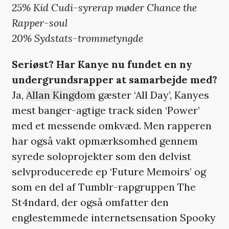
25% Kid Cudi-syrerap møder Chance the
Rapper-soul
20% Sydstats-trommetyngde
Seriøst? Har Kanye nu fundet en ny
undergrundsrapper at samarbejde med?
Ja,
Allan Kingdom
gæster ‘All Day’, Kanyes
mest banger-agtige track siden ‘Power’
med et messende omkvæd. Men rapperen
har også vakt opmærksomhed gennem
syrede soloprojekter som den delvist
selvproducerede ep ‘Future Memoirs’ og
som en del af Tumblr-rapgruppen The
St4ndard, der også omfatter den
englestemmede internetsensation Spooky