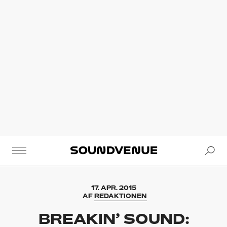
Se
Soundvenue
17. APR. 2015
AF
REDAKTIONEN
BREAKIN’ SOUND: