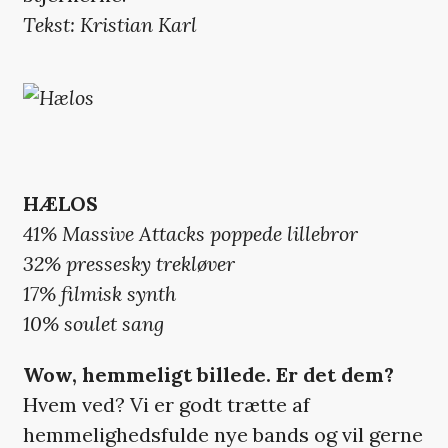
Tekst: Kristian Karl
HÆLOS
41% Massive Attacks poppede lillebror
32% pressesky trekløver
17% filmisk synth
10% soulet sang
Wow, hemmeligt billede. Er det dem?
Hvem ved? Vi er godt trætte af
hemmelighedsfulde nye bands og vil gerne