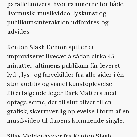
parallelunivers, hvor rammerne for både
livemusik, musikvideo, lyskunst og
publikumsinteraktion udfordres og
udvides.
Kenton Slash Demon spiller et
improviseret livesæt á sådan cirka 45
minutter, altimens publikum får leveret
lyd-, lys- og farvekilder fra alle sider i én
stor auditiv og visuel kunstoplevelse.
Efterfølgende leger Dark Matters med
optagelserne, der til slut bliver til en
grafisk, skærmvenlig oplevelse i form af en
musikvideo til duoens kommende single.
Silas Moldenhawer fra Kenton Slash