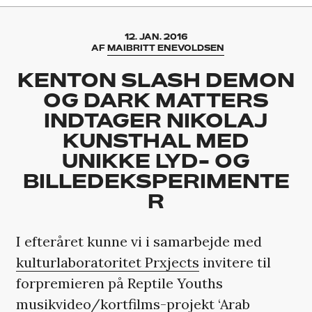
12. JAN. 2016
AF
MAIBRITT ENEVOLDSEN
KENTON SLASH DEMON
OG DARK MATTERS
INDTAGER NIKOLAJ
KUNSTHAL MED
UNIKKE LYD- OG
BILLEDEKSPERIMENTE
R
I efteråret kunne vi i samarbejde med
kulturlaboratoritet Prxjects
invitere til
forpremieren på Reptile Youths
musikvideo/kortfilms-projekt
‘Arab