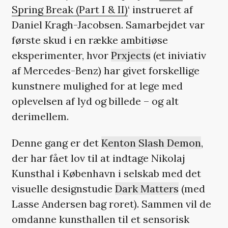
Spring Break (Part I & II)
‘ instrueret af
Daniel Kragh-Jacobsen. Samarbejdet var
første skud i en række ambitiøse
eksperimenter, hvor
Prxjects
(et iniviativ
af Mercedes-Benz) har givet forskellige
kunstnere mulighed for at lege med
oplevelsen af lyd og billede – og alt
derimellem.
Denne gang er det
Kenton Slash Demon
,
der har fået lov til at indtage Nikolaj
Kunsthal i København i selskab med det
visuelle designstudie
Dark Matters
(med
Lasse Andersen bag roret). Sammen vil de
omdanne kunsthallen til et sensorisk