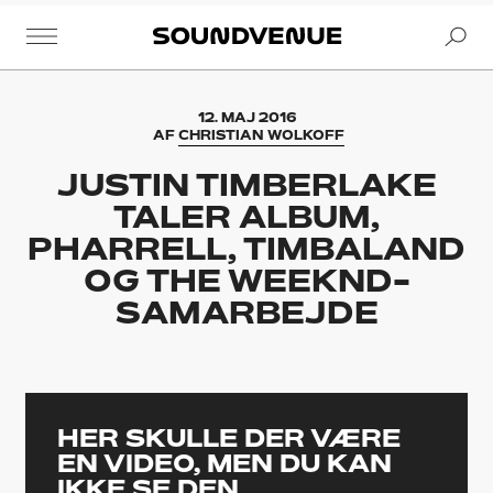
Se
Soundvenue
12. MAJ 2016
AF
CHRISTIAN WOLKOFF
JUSTIN TIMBERLAKE
TALER ALBUM,
PHARRELL, TIMBALAND
OG THE WEEKND-
SAMARBEJDE
HER SKULLE DER VÆRE
EN VIDEO, MEN DU KAN
IKKE SE DEN