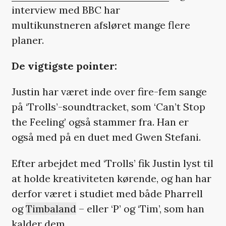
interview med BBC har
multikunstneren afsløret mange flere
planer.
De vigtigste pointer:
Justin har været inde over fire-fem sange
på ‘Trolls’-soundtracket, som ‘Can’t Stop
the Feeling’ også stammer fra. Han er
også med på en duet med Gwen Stefani.
Efter arbejdet med ‘Trolls’ fik Justin lyst til
at holde kreativiteten kørende, og han har
derfor været i studiet med både Pharrell
og
Timbaland
– eller ‘P’ og ‘Tim’, som han
kalder dem.