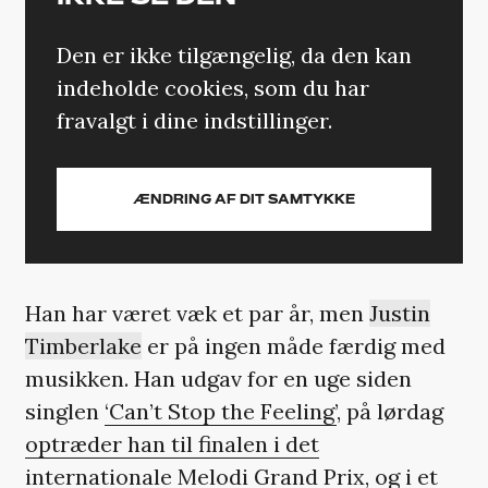
Den er ikke tilgængelig, da den kan
indeholde cookies, som du har
fravalgt i dine indstillinger.
ÆNDRING AF DIT SAMTYKKE
Han har været væk et par år, men
Justin
Timberlake
er på ingen måde færdig med
musikken. Han udgav for en uge siden
singlen
‘Can’t Stop the Feeling’
, på lørdag
optræder han til finalen i det
internationale Melodi Grand Prix
, og i et