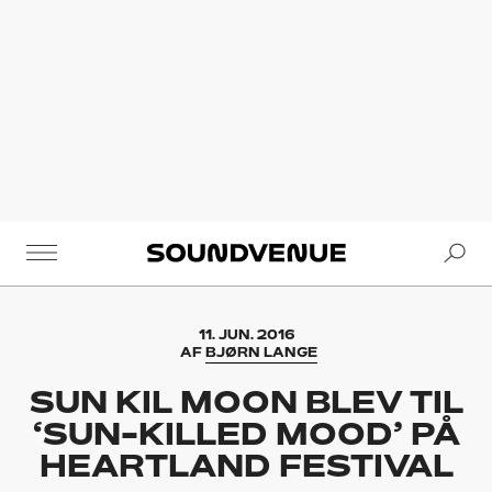
Se
Soundvenue
11. JUN. 2016
AF
BJØRN LANGE
SUN KIL MOON BLEV TIL
‘SUN-KILLED MOOD’ PÅ
HEARTLAND FESTIVAL