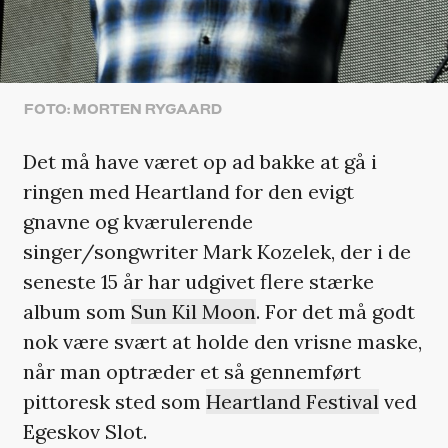
FOTO: MORTEN RYGAARD
Det må have været op ad bakke at gå i
ringen med Heartland for den evigt
gnavne og kværulerende
singer/songwriter Mark Kozelek, der i de
seneste 15 år har udgivet flere stærke
album som
Sun Kil Moon
. For det må godt
nok være svært at holde den vrisne maske,
når man optræder et så gennemført
pittoresk sted som
Heartland Festival
ved
Egeskov Slot.