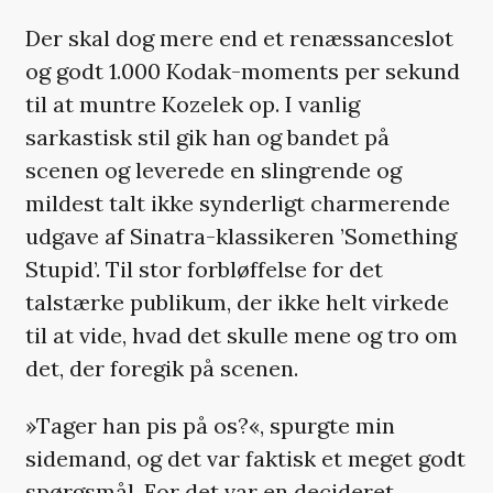
Der skal dog mere end et renæssanceslot
og godt 1.000 Kodak-moments per sekund
til at muntre Kozelek op. I vanlig
sarkastisk stil gik han og bandet på
scenen og leverede en slingrende og
mildest talt ikke synderligt charmerende
udgave af Sinatra-klassikeren ’Something
Stupid’. Til stor forbløffelse for det
talstærke publikum, der ikke helt virkede
til at vide, hvad det skulle mene og tro om
det, der foregik på scenen.
»Tager han pis på os?«, spurgte min
sidemand, og det var faktisk et meget godt
spørgsmål. For det var en decideret