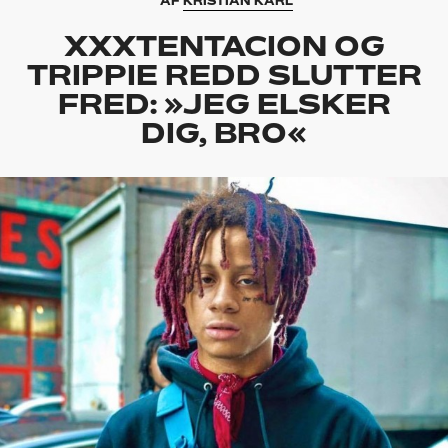
AF
KRISTIAN KARL
XXXTENTACION OG
TRIPPIE REDD SLUTTER
FRED: »JEG ELSKER
DIG, BRO«