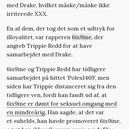
med Drake, hvilket måske/måske ikke
irriterede XXX.
En af dem, der tog det som et udtryk for
illoyalitet, var rapperen
6ix9ine
, der
angreb Trippie Redd for at have
samarbejdet med Drake.
6ix9ine og Trippie Redd har tidligere
samarbejdet på hittet ‘Poles1469’, men
siden har Trippie distanceret sig fra den
tidligere ven, fordi han fandt ud af, at
6ix9ine er dømt for seksuel omgang med
en mindreårig
. Han sagde, at det var
et »uheld«, han havde promoveret 6ix9ine,