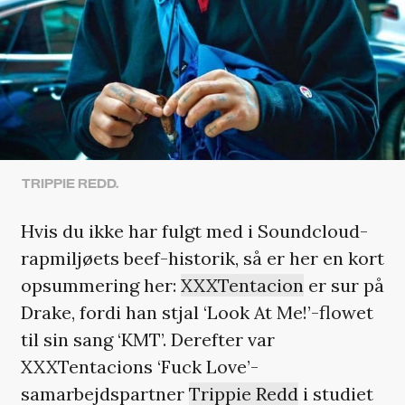
TRIPPIE REDD.
Hvis du ikke har fulgt med i Soundcloud-
rapmiljøets beef-historik, så er her en kort
opsummering her:
XXXTentacion
er sur på
Drake, fordi han stjal ‘Look At Me!’-flowet
til sin sang ‘KMT’. Derefter var
XXXTentacions ‘Fuck Love’-
samarbejdspartner
Trippie Redd
i studiet