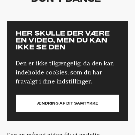
HER SKULLE DER VÆRE
EN VIDEO, MEN DU KAN
IKKE SE DEN
Den er ikke tilgængelig, da den kan
indeholde cookies, som du har
fravalgt i dine indstillinger.
ÆNDRING AF DIT SAMTYKKE
For en måned siden fik vi endelig