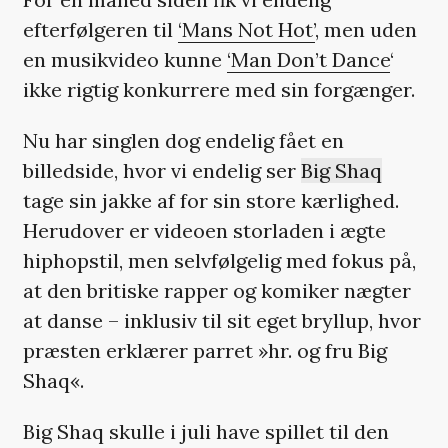
efterfølgeren til
‘Mans Not Hot’
, men uden
en musikvideo kunne
‘Man Don’t Dance
‘
ikke rigtig konkurrere med sin forgænger.
Nu har singlen dog endelig fået en
billedside, hvor vi endelig ser
Big Shaq
tage sin jakke af for sin store kærlighed.
Herudover er videoen storladen i ægte
hiphopstil, men selvfølgelig med fokus på,
at den britiske rapper og komiker nægter
at danse – inklusiv til sit eget bryllup, hvor
præsten erklærer parret »hr. og fru Big
Shaq«.
Big Shaq skulle i juli have spillet til den