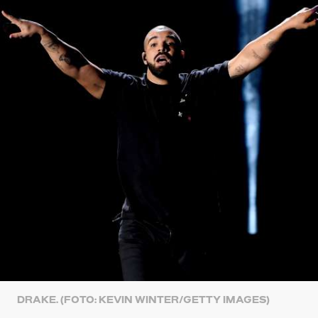
DRAKE. (FOTO: KEVIN WINTER/GETTY IMAGES)