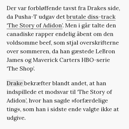
Der var forbløffende tavst fra Drakes side,
da Pusha-T udgav det
brutale diss-track
‘The Story of Adidon’
. Men i går talte den
canadiske rapper endelig åbent om den
voldsomme beef, som stjal overskrifterne
over sommeren, da han gæstede LeBron
James og Maverick Carters HBO-serie
‘The Shop’.
Drake
bekræfter blandt andet, at han
indspillede et modsvar til ‘The Story of
Adidon’, hvor han sagde »forfærdelige
ting«, som han i sidste ende valgte ikke at
udgive.