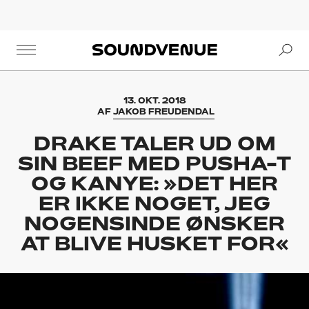
Se
Soundvenue
13. OKT. 2018
AF
JAKOB FREUDENDAL
DRAKE TALER UD OM
SIN BEEF MED PUSHA-T
OG KANYE: »DET HER
ER IKKE NOGET, JEG
NOGENSINDE ØNSKER
AT BLIVE HUSKET FOR«