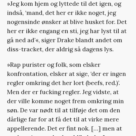
»Jeg kom hjem og lyttede til det igen, og
indså, ‘mand, det her er ikke noget, jeg
nogensinde ønsker at blive husket for. Det
her er ikke engang en sti, jeg har lyst til at
gå ned ad’«, siger Drake blandt andet om
diss-tracket, der aldrig så dagens lys.
»Rap purister og folk, som elsker
konfrontation, elsker at sige, ‘der er ingen
regler omkring det her lort (beefs, red.)’.
Men der er fucking regler. Jeg vidste, at
der ville komme noget frem omkring min
søn. De var nødt til at tilføje det om den
dårlige far for at få det til at virke mere
appellerende. Det er fint nok. […] men at