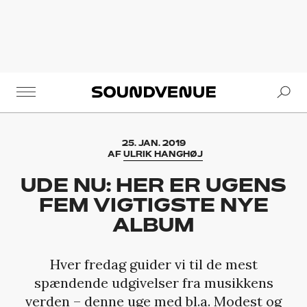
Se
Soundvenue
25. JAN. 2019
AF
ULRIK HANGHØJ
UDE NU: HER ER UGENS
FEM VIGTIGSTE NYE
ALBUM
Hver fredag guider vi til de mest
spændende udgivelser fra musikkens
verden – denne uge med bl.a. Modest og