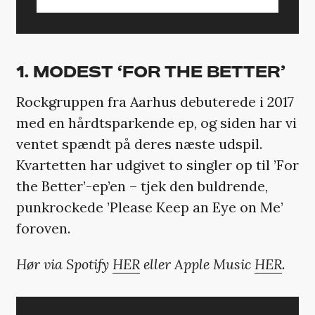
1. MODEST ‘FOR THE BETTER’
Rockgruppen fra Aarhus debuterede i 2017
med en hårdtsparkende ep, og siden har vi
ventet spændt på deres næste udspil.
Kvartetten har udgivet to singler op til ’For
the Better’-ep’en – tjek den buldrende,
punkrockede ’Please Keep an Eye on Me’
foroven.
Hør via Spotify
HER
eller Apple Music
HER
.