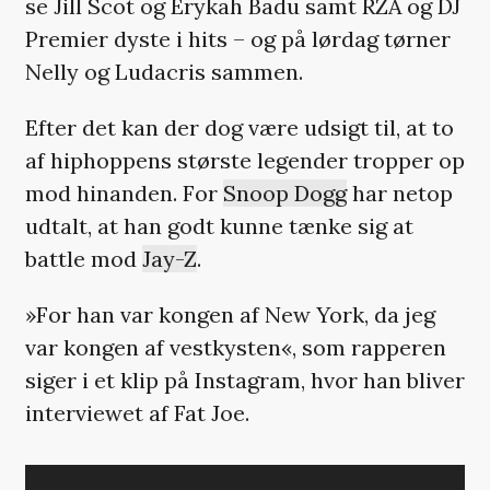
se Jill Scot og Erykah Badu samt RZA og DJ
Premier dyste i hits – og på lørdag tørner
Nelly og Ludacris sammen.
Efter det kan der dog være udsigt til, at to
af hiphoppens største legender tropper op
mod hinanden. For
Snoop Dogg
har netop
udtalt, at han godt kunne tænke sig at
battle mod
Jay-Z
.
»For han var kongen af New York, da jeg
var kongen af vestkysten«, som rapperen
siger i et klip på Instagram, hvor han bliver
interviewet af Fat Joe.