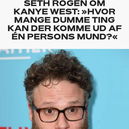
SETH ROGEN OM
KANYE WEST: »HVOR
MANGE DUMME TING
KAN DER KOMME UD AF
ÉN PERSONS MUND?«