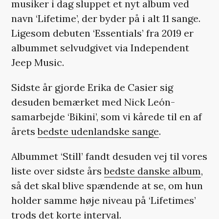
musiker i dag sluppet et nyt album ved
navn ‘Lifetime’, der byder på i alt 11 sange.
Ligesom debuten ‘Essentials’ fra 2019 er
albummet selvudgivet via Independent
Jeep Music.
Sidste år gjorde Erika de Casier sig
desuden bemærket med Nick León-
samarbejde ‘Bikini’, som vi kårede til en af
årets
bedste udenlandske sange
.
Albummet ‘Still’ fandt desuden vej til vores
liste over sidste års
bedste danske album
,
så det skal blive spændende at se, om hun
holder samme høje niveau på ‘Lifetimes’
trods det korte interval.