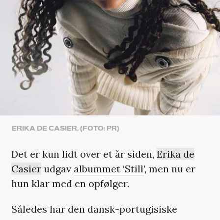
ERIKA DE CASIER. (FOTO: PR)
Det er kun lidt over et år siden,
Erika de
Casier
udgav
albummet ‘Still’
, men nu er
hun klar med en opfølger.
Således har den dansk-portugisiske