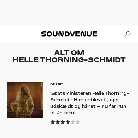
Se
Soundvenue
ALT OM
HELLE THORNING-SCHMIDT
SERIE
’Statsministeren Helle Thorning-
Schmidt’: Hun er blevet jaget,
udskældt og hånet – nu får hun
et åndehul