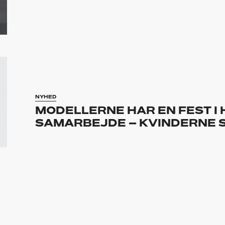
NYHED
MODELLERNE HAR EN FEST I
SAMARBEJDE – KVINDERNE 
NYHED