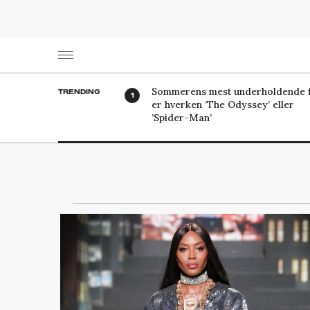
Sommerens mest underholdende f
TRENDING
er hverken ’The Odyssey’ eller
’Spider-Man’