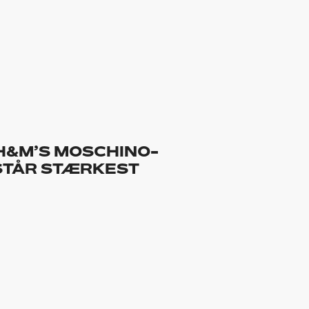
 H&M’S MOSCHINO-
STÅR STÆRKEST