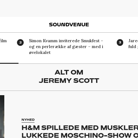
Soundvenue
ilm
Simon Kvamm inviterede Smukfest –
Jare
og en perlerække af gæster – med i
fuld
øvelokalet
ALT OM
JEREMY SCOTT
NYHED
H&M SPILLEDE MED MUSKLER
LUKKEDE MOSCHINO-SHOW OG