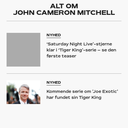
ALT OM
JOHN CAMERON MITCHELL
NYHED
‘Saturday Night Live’-stjerne
klar i ‘Tiger King’-serie – se den
første teaser
NYHED
Kommende serie om ’Joe Exotic’
har fundet sin Tiger King