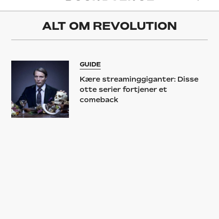
ALT OM
REVOLUTION
GUIDE
Kære streaminggiganter: Disse
otte serier fortjener et
comeback