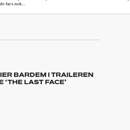
de fars nok…
IER BARDEM I TRAILEREN
 ‘THE LAST FACE’