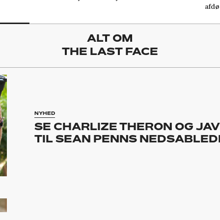
afdø
ALT OM
THE LAST FACE
NYHED
SE CHARLIZE THERON OG JAV
TIL SEAN PENNS NEDSABLEDE