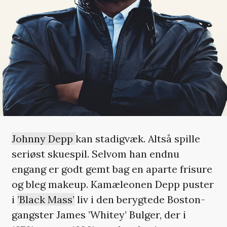
Johnny Depp
kan stadigvæk. Altså spille
seriøst skuespil. Selvom han endnu
engang er godt gemt bag en aparte frisure
og bleg makeup. Kamæleonen Depp puster
i
’Black Mass’
liv i den berygtede Boston-
gangster James ’Whitey’ Bulger, der i