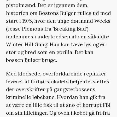
pistolmænd. Det er igennem dem,
historien om Bostons Bulger rulles ud med
start i 1975, hvor den unge dørmand Weeks
(Jesse Plemons fra ’Breaking Bad’)
indlemmes i inderkredsen af den såkaldte
Winter Hill Gang. Han kan tæve løs og er
stor og bred som en gorilla. Dét kan
bossen Bulger bruge.
Med klodsede, overforklarende replikker
leveret af forhørslokalets betjente, sættes
der overskrifter på gangsterbossens
kriminelle løbebane. Hvordan han gik fra
at være en lille fisk til at sno et korrupt FBI
om sin lillefinger. Og oven i købet gå fri fra