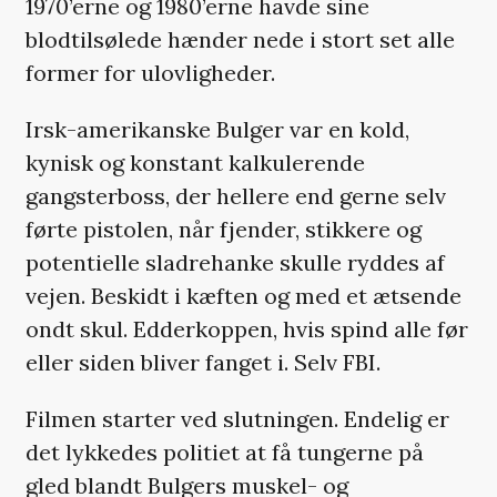
1970’erne og 1980’erne havde sine
blodtilsølede hænder nede i stort set alle
former for ulovligheder.
Irsk-amerikanske Bulger var en kold,
kynisk og konstant kalkulerende
gangsterboss, der hellere end gerne selv
førte pistolen, når fjender, stikkere og
potentielle sladrehanke skulle ryddes af
vejen. Beskidt i kæften og med et ætsende
ondt skul. Edderkoppen, hvis spind alle før
eller siden bliver fanget i. Selv FBI.
Filmen starter ved slutningen. Endelig er
det lykkedes politiet at få tungerne på
gled blandt Bulgers muskel- og