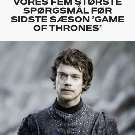
VORES FEM STØRSTE
SPØRGSMÅL FØR
SIDSTE SÆSON ’GAME
OF THRONES’