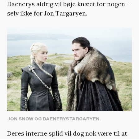
Daenerys aldrig vil bøje knæet for nogen –
selv ikke for Jon Targaryen.
JON SNOW OG DAENERYS TARGARYEN.
Deres interne splid vil dog nok være til at