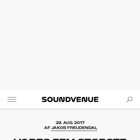
Se
Soundvenue
29. AUG. 2017
AF
JAKOB FREUDENDAL