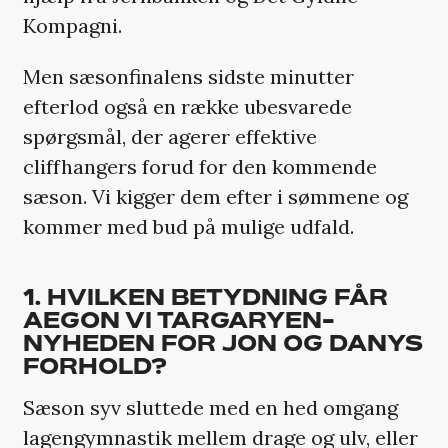
Kompagni.
Men sæsonfinalens sidste minutter
efterlod også en række ubesvarede
spørgsmål, der agerer effektive
cliffhangers forud for den kommende
sæson. Vi kigger dem efter i sømmene og
kommer med bud på mulige udfald.
1. HVILKEN BETYDNING FÅR
AEGON VI TARGARYEN-
NYHEDEN FOR JON OG DANYS
FORHOLD?
Sæson syv sluttede med en hed omgang
lagengymnastik mellem drage og ulv, eller