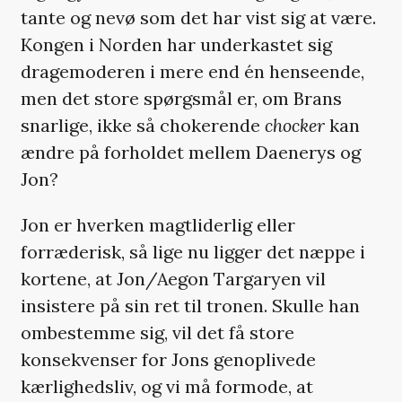
tante og nevø som det har vist sig at være.
Kongen i Norden har underkastet sig
dragemoderen i mere end én henseende,
men det store spørgsmål er, om Brans
snarlige, ikke så chokerende
chocker
kan
ændre på forholdet mellem Daenerys og
Jon?
Jon er hverken magtliderlig eller
forræderisk, så lige nu ligger det næppe i
kortene, at Jon/Aegon Targaryen vil
insistere på sin ret til tronen. Skulle han
ombestemme sig, vil det få store
konsekvenser for Jons genoplivede
kærlighedsliv, og vi må formode, at