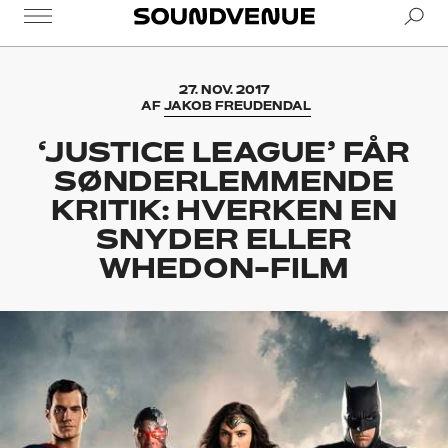
Se
Soundvenue
27. NOV. 2017
AF
JAKOB FREUDENDAL
‘JUSTICE LEAGUE’ FÅR
SØNDERLEMMENDE
KRITIK: HVERKEN EN
SNYDER ELLER
WHEDON-FILM