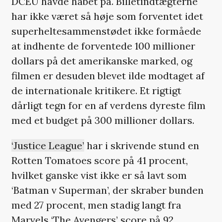
DCEU havde håbet på. Billetindtægterne
har ikke været så høje som forventet idet
superheltesammenstødet ikke formåede
at indhente de forventede 100 millioner
dollars på det amerikanske marked, og
filmen er desuden blevet ilde modtaget af
de internationale kritikere. Et rigtigt
dårligt tegn for en af verdens dyreste film
med et budget på 300 millioner dollars.
‘Justice League’
har i skrivende stund en
Rotten Tomatoes score på 41 procent,
hvilket ganske vist ikke er så lavt som
‘Batman v Superman’, der skraber bunden
med 27 procent, men stadig langt fra
Marvels ‘The Avengers’ score på 92