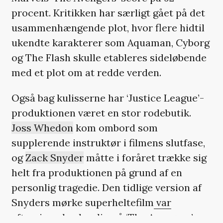
procent. Kritikken har særligt gået på det
usammenhængende plot, hvor flere hidtil
ukendte karakterer som Aquaman, Cyborg
og The Flash skulle etableres sideløbende
med et plot om at redde verden.
Også bag kulisserne har ‘Justice League’-
produktionen været en stor rodebutik.
Joss Whedon
kom ombord som
supplerende instruktør i filmens slutfase,
og
Zack Snyder
måtte i foråret trække sig
helt fra produktionen på grund af en
personlig tragedie. Den tidlige version af
Snyders mørke superheltefilm
var
eftersigende ubærlig
, så ‘The Avengers’-