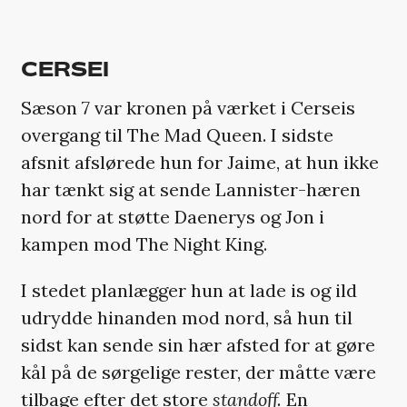
CERSEI
Sæson 7 var kronen på værket i Cerseis
overgang til The Mad Queen. I sidste
afsnit afslørede hun for Jaime, at hun ikke
har tænkt sig at sende Lannister-hæren
nord for at støtte Daenerys og Jon i
kampen mod The Night King.
I stedet planlægger hun at lade is og ild
udrydde hinanden mod nord, så hun til
sidst kan sende sin hær afsted for at gøre
kål på de sørgelige rester, der måtte være
tilbage efter det store
standoff.
En