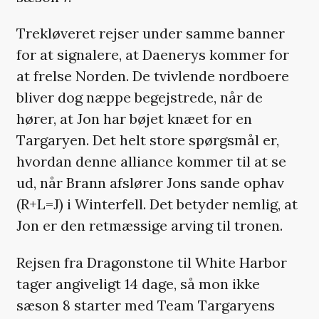
Trekløveret rejser under samme banner
for at signalere, at Daenerys kommer for
at frelse Norden. De tvivlende nordboere
bliver dog næppe begejstrede, når de
hører, at Jon har bøjet knæet for en
Targaryen. Det helt store spørgsmål er,
hvordan denne alliance kommer til at se
ud, når Brann afslører Jons sande ophav
(R+L=J) i Winterfell. Det betyder nemlig, at
Jon er den retmæssige arving til tronen.
Rejsen fra Dragonstone til White Harbor
tager angiveligt 14 dage, så mon ikke
sæson 8 starter med Team Targaryens