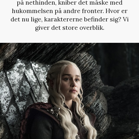
på nethinden, kniber det måske med
hukommelsen på andre fronter. Hvor er
det nu lige, karaktererne befinder sig? Vi
giver det store overblik.