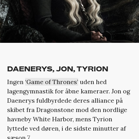
DAENERYS, JON, TYRION
Ingen
‘Game of Thrones’
uden hed
lagengymnastik for åbne kameraer. Jon og
Daenerys fuldbyrdede deres alliance på
skibet fra Dragonstone mod den nordlige
havneby White Harbor, mens Tyrion
lyttede ved døren, i de sidste minutter af
sæson 7.