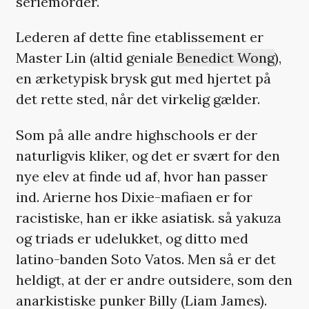
seriemorder.
Lederen af dette fine etablissement er
Master Lin (altid geniale
Benedict Wong
),
en ærketypisk brysk gut med hjertet på
det rette sted, når det virkelig gælder.
Som på alle andre highschools er der
naturligvis kliker, og det er svært for den
nye elev at finde ud af, hvor han passer
ind. Arierne hos Dixie-mafiaen er for
racistiske, han er ikke asiatisk. så yakuza
og triads er udelukket, og ditto med
latino-banden Soto Vatos. Men så er det
heldigt, at der er andre outsidere, som den
anarkistiske punker Billy (Liam James).