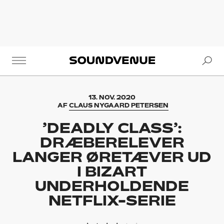
Se
Soundvenue
13. NOV. 2020
AF
CLAUS NYGAARD PETERSEN
’DEADLY CLASS’:
DRÆBERELEVER
LANGER ØRETÆVER UD
I BIZART
UNDERHOLDENDE
NETFLIX-SERIE