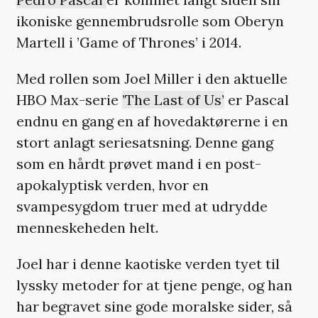
ikoniske gennembrudsrolle som Oberyn
Martell i ’Game of Thrones’ i 2014.
Med rollen som Joel Miller i den aktuelle
HBO Max-serie
’The Last of Us’
er Pascal
endnu en gang en af hovedaktørerne i en
stort anlagt seriesatsning. Denne gang
som en hårdt prøvet mand i en post-
apokalyptisk verden, hvor en
svampesygdom truer med at udrydde
menneskeheden helt.
Joel har i denne kaotiske verden tyet til
lyssky metoder for at tjene penge, og han
har begravet sine gode moralske sider
,
så