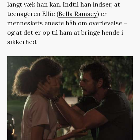
langt væk han kan. Indtil han indser, at
teenageren Ellie (
Bella Ramsey
) er
menneskets eneste håb om overlevelse –
og at det er op til ham at bringe hende i
sikkerhed.