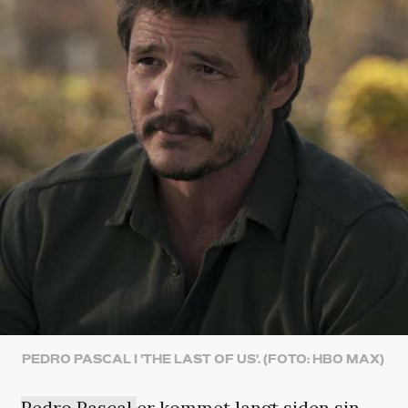
PEDRO PASCAL I 'THE LAST OF US'. (FOTO: HBO MAX)
Pedro Pascal
er kommet langt siden sin