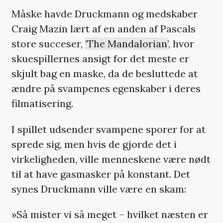
Måske havde Druckmann og medskaber
Craig Mazin lært af en anden af Pascals
store succeser
,
’The Mandalorian’
, hvor
skuespillernes ansigt for det meste er
skjult bag en maske, da de besluttede at
ændre på svampenes egenskaber i deres
filmatisering.
I spillet udsender svampene sporer for at
sprede sig, men hvis de gjorde det i
virkeligheden, ville menneskene være nødt
til at have gasmasker på konstant. Det
synes Druckmann ville være en skam:
»Så mister vi så meget – hvilket næsten er