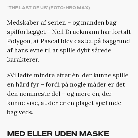
‘THE LAST OF US’ (FOTO: HBO MAX)
Medskaber af serien – og manden bag
spilforlægget – Neil Druckmann har fortalt
Polygon
, at Pascal blev castet på baggrund
af hans evne til at spille dybt sårede
karakterer.
»Vi ledte mindre efter én, der kunne spille
en hård fyr – fordi på nogle måder er det
den nemmeste del – og mere én, der
kunne vise, at der er en plaget sjæl inde
bag ved«.
MED ELLER UDEN MASKE