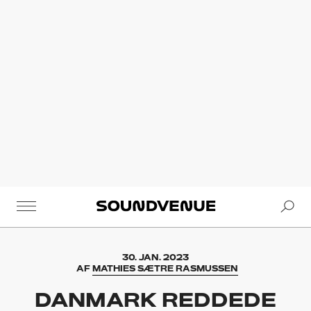
Se
Soundvenue
30. JAN. 2023
AF
MATHIES SÆTRE RASMUSSEN
DANMARK REDDEDE