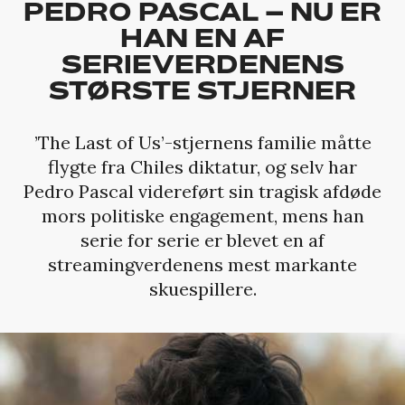
PEDRO PASCAL – NU ER
HAN EN AF
SERIEVERDENENS
STØRSTE STJERNER
’The Last of Us’-stjernens familie måtte
flygte fra Chiles diktatur, og selv har
Pedro Pascal videreført sin tragisk afdøde
mors politiske engagement, mens han
serie for serie er blevet en af
streamingverdenens mest markante
skuespillere.