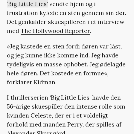
‘Big Little Lies’
vendte hjem og i
frustration kylede en sten gennem sin dør.
Det genkalder skuespilleren i et interview
med
The Hollywood Reporter
.
»Jeg kastede en sten fordi døren var låst,
og jeg kunne ikke komme ind. Jeg havde
tydeligvis en masse ophobet. Jeg ødelagde
hele døren. Det kostede en formue«,
forklarer Kidman.
I thrillerserien ‘Big Little Lies’ havde den
56-årige skuespiller den intense rolle som
kvinden Celeste, der er i et voldeligt
forhold med manden Perry, der spilles af
Alexander Skarsgård.