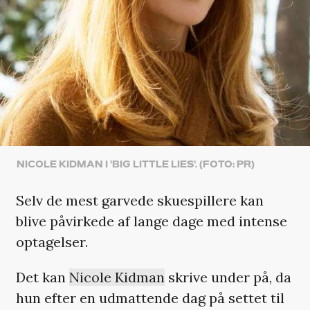
NICOLE KIDMAN I 'BIG LITTLE LIES'. (FOTO: PR)
Selv de mest garvede skuespillere kan
blive påvirkede af lange dage med intense
optagelser.
Det kan
Nicole Kidman
skrive under på, da
hun efter en udmattende dag på settet til