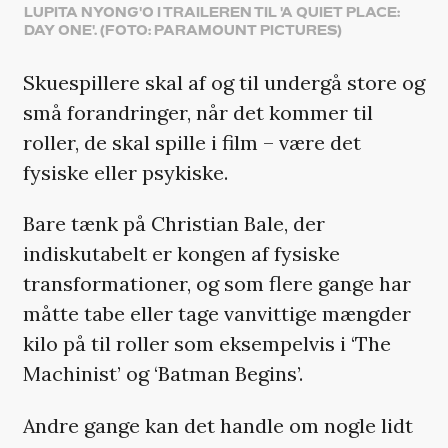
LUPITA NYONG'O I TRAILEREN TIL 'A QUIET PLACE:
DAY ONE'. (FOTO: PARAMOUNT PICTURES)
Skuespillere skal af og til undergå store og
små forandringer, når det kommer til
roller, de skal spille i film – være det
fysiske eller psykiske.
Bare tænk på Christian Bale, der
indiskutabelt er kongen af fysiske
transformationer, og som flere gange har
måtte tabe eller tage vanvittige mængder
kilo på til roller som eksempelvis i ‘The
Machinist’ og ‘Batman Begins’.
Andre gange kan det handle om nogle lidt