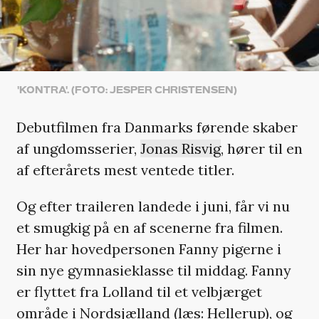
'KONTRA'. (FOTO: JESPER CHRISTENSEN)
Debutfilmen fra Danmarks førende skaber
af ungdomsserier,
Jonas Risvig
, hører til en
af efterårets mest ventede titler.
Og efter traileren landede i juni, får vi nu
et smugkig på en af scenerne fra filmen.
Her har hovedpersonen Fanny pigerne i
sin nye gymnasieklasse til middag. Fanny
er flyttet fra Lolland til et velbjærget
område i Nordsjælland (læs: Hellerup), og