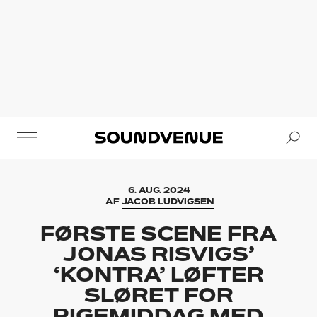
Se
Soundvenue
6. AUG. 2024
AF
JACOB LUDVIGSEN
FØRSTE SCENE FRA
JONAS RISVIGS’
‘KONTRA’ LØFTER
SLØRET FOR
PIGEMIDDAG MED