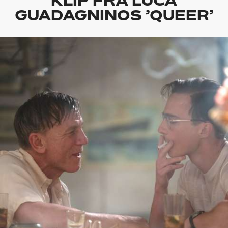
GUADAGNINOS ’QUEER’