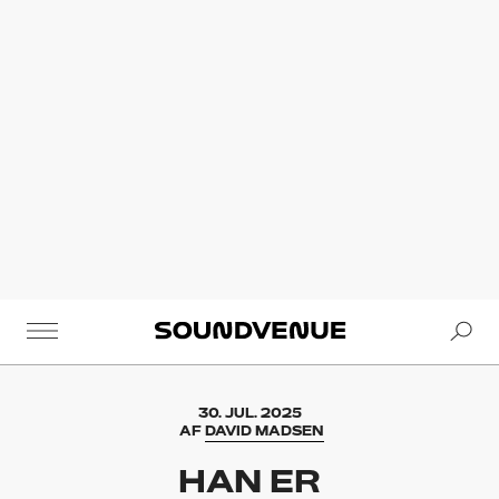
Se
Soundvenue
30. JUL. 2025
AF
DAVID MADSEN
HAN ER