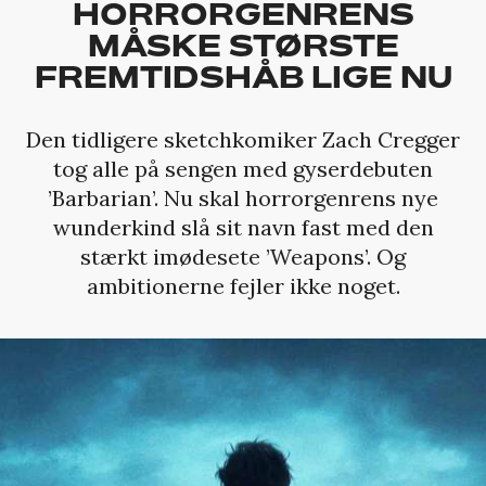
HORRORGENRENS
MÅSKE STØRSTE
FREMTIDSHÅB LIGE NU
Den tidligere sketchkomiker Zach Cregger
tog alle på sengen med gyserdebuten
’Barbarian’. Nu skal horrorgenrens nye
wunderkind slå sit navn fast med den
stærkt imødesete ’Weapons’. Og
ambitionerne fejler ikke noget.