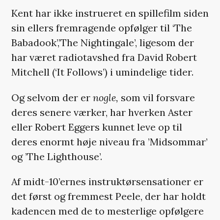
Kent har ikke instrueret en spillefilm siden
sin ellers fremragende opfølger til ‘The
Babadook’,’The Nightingale’, ligesom der
har været radiotavshed fra David Robert
Mitchell (‘It Follows’) i umindelige tider.
Og selvom der er
nogle,
som vil forsvare
deres senere værker, har hverken Aster
eller Robert Eggers kunnet leve op til
deres enormt høje niveau fra ’Midsommar’
og ’The Lighthouse’.
Af midt-10’ernes instruktørsensationer er
det først og fremmest Peele, der har holdt
kadencen med de to mesterlige opfølgere