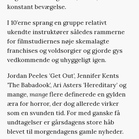
konstant bevægelse.
I 10’erne sprang en gruppe relativt
ukendte instruktører således rammerne
for filmstudiernes nøje skemalagte
franchises og voldsorgier og gjorde gys
vedkommende og uhyggeligt igen.
Jordan Peeles ’Get Out’, Jennifer Kents
’The Babadook’, Ari Asters ’Hereditary’ og
mange,
mange
flere definerede en gylden
æra for horror, der dog allerede virker
som en svunden tid. For med ganske få
undtagelser er gårsdagens store håb
blevet til morgendagens gamle nyheder.