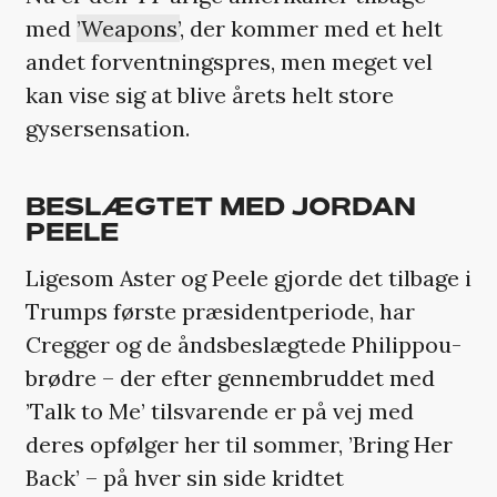
med
’Weapons’
, der kommer med et helt
andet forventningspres, men meget vel
kan vise sig at blive årets helt store
gysersensation.
BESLÆGTET MED JORDAN
PEELE
Ligesom Aster og Peele gjorde det tilbage i
Trumps første præsidentperiode, har
Cregger og de åndsbeslægtede Philippou-
brødre – der efter gennembruddet med
’Talk to Me’ tilsvarende er på vej med
deres opfølger her til sommer, ’Bring Her
Back’ – på hver sin side kridtet