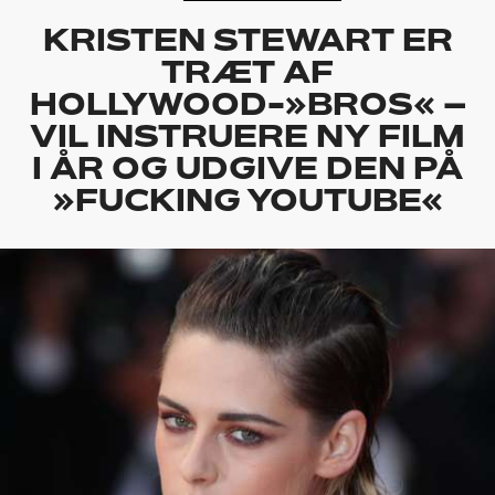
KRISTEN STEWART ER
TRÆT AF
HOLLYWOOD-»BROS« –
VIL INSTRUERE NY FILM
I ÅR OG UDGIVE DEN PÅ
»FUCKING YOUTUBE«