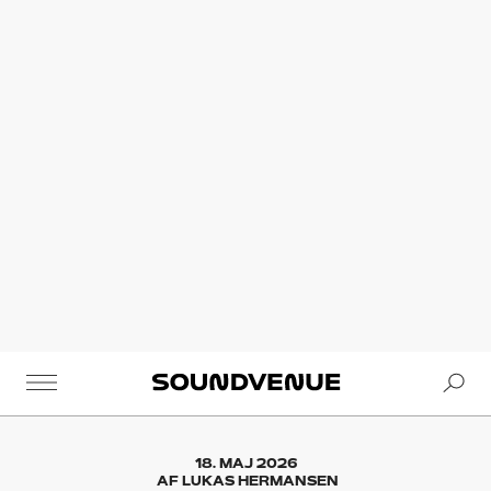
Se
Soundvenue
18. MAJ 2026
AF
LUKAS HERMANSEN