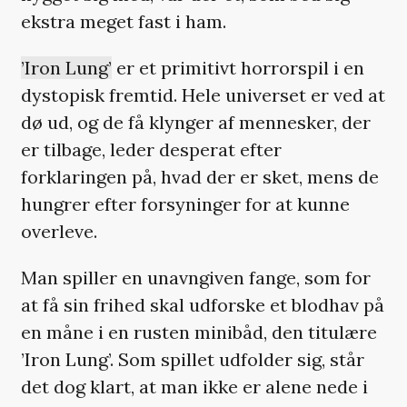
ekstra meget fast i ham.
’Iron Lung’
er et primitivt horrorspil i en
dystopisk fremtid. Hele universet er ved at
dø ud, og de få klynger af mennesker, der
er tilbage, leder desperat efter
forklaringen på, hvad der er sket, mens de
hungrer efter forsyninger for at kunne
overleve.
Man spiller en unavngiven fange, som for
at få sin frihed skal udforske et blodhav på
en måne i en rusten minibåd, den titulære
’Iron Lung’. Som spillet udfolder sig, står
det dog klart, at man ikke er alene nede i