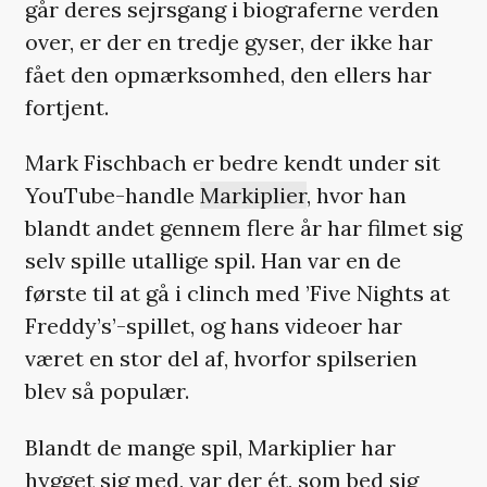
går deres sejrsgang i biograferne verden
over, er der en tredje gyser, der ikke har
fået den opmærksomhed, den ellers har
fortjent.
Mark Fischbach er bedre kendt under sit
YouTube-handle
Markiplier
, hvor han
blandt andet gennem flere år har filmet sig
selv spille utallige spil. Han var en de
første til at gå i clinch med ’Five Nights at
Freddy’s’-spillet, og hans videoer har
været en stor del af, hvorfor spilserien
blev så populær.
Blandt de mange spil, Markiplier har
hygget sig med, var der ét, som bed sig