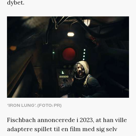
dybet.
‘IRON LUNG’. (FOTO: PR)
Fischbach annoncerede i 2023, at han ville
adaptere spillet til en film med sig selv