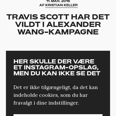
11. MAR. 2016
AF
KRISTIAN KELLER
TRAVIS SCOTT HAR DET
VILDT I ALEXANDER
WANG-KAMPAGNE
HER SKULLE DER VÆRE
ET INSTAGRAM-OPSLAG,
MEN DU KAN IKKE SE DET
Det er ikke tilgængeligt, da det kan
indeholde cookies, som du har
fravalgt i dine indstillinger.