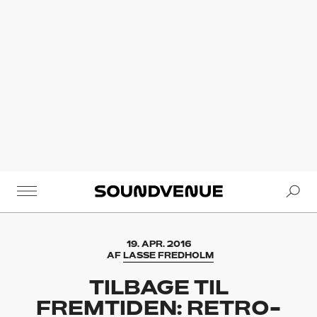
Se
Soundvenue
19. APR. 2016
AF
LASSE FREDHOLM
TILBAGE TIL
FREMTIDEN: RETRO-