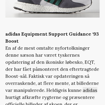
adidas Equipment Support Guidance ‘93
Boost
En af de mest omtalte nyfortolkninger
denne sæson har været tyskernes
opdatering af den ikoniske løbesko, EQT,
der har fået påmonteret den eftertragtede
Boost-sål. Faktisk var opdateringen så
overraskende, at flere mente, at billederne
var manipulerede. Heldigvis kunne
adidas
hurtigt afkræfte rygterne og præsentere
officielle billeder af skoen, der er