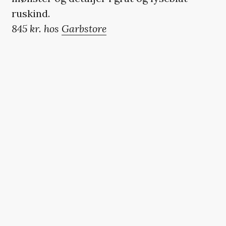
ruskind.
845 kr. hos
Garbstore