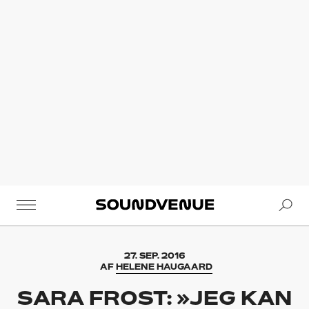
Se
Soundvenue
27. SEP. 2016
AF
HELENE HAUGAARD
SARA FROST: »JEG KAN