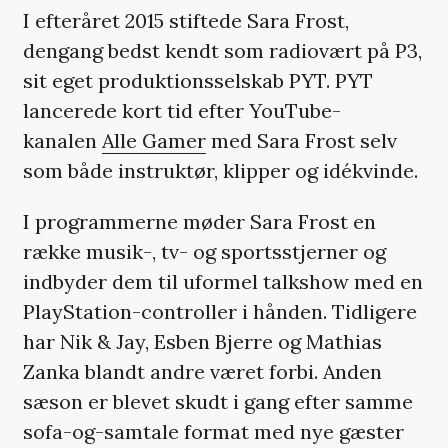
I efteråret 2015 stiftede Sara Frost,
dengang bedst kendt som radiovært på P3,
sit eget produktionsselskab PYT. PYT
lancerede kort tid efter YouTube-
kanalen
Alle Gamer
med Sara Frost selv
som både instruktør, klipper og idékvinde.
I programmerne møder Sara Frost en
række musik-, tv- og sportsstjerner og
indbyder dem til uformel talkshow med en
PlayStation-controller i hånden. Tidligere
har Nik & Jay, Esben Bjerre og Mathias
Zanka blandt andre været forbi. Anden
sæson er blevet skudt i gang efter samme
sofa-og-samtale format med nye gæster