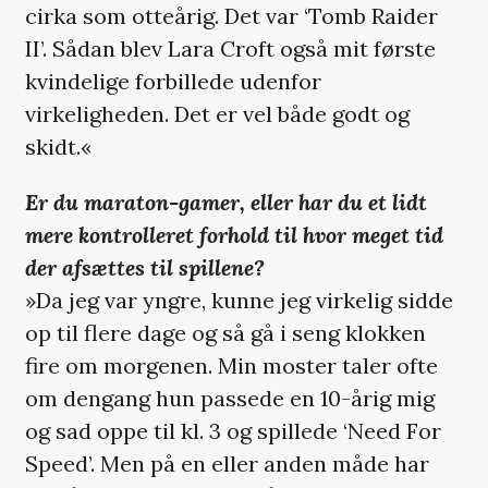
cirka som otteårig. Det var ‘Tomb Raider
II’. Sådan blev Lara Croft også mit første
kvindelige forbillede udenfor
virkeligheden. Det er vel både godt og
skidt.«
Er du maraton-gamer, eller har du et lidt
mere kontrolleret forhold til hvor meget tid
der afsættes til spillene?
»Da jeg var yngre, kunne jeg virkelig sidde
op til flere dage og så gå i seng klokken
fire om morgenen. Min moster taler ofte
om dengang hun passede en 10-årig mig
og sad oppe til kl. 3 og spillede ‘Need For
Speed’. Men på en eller anden måde har