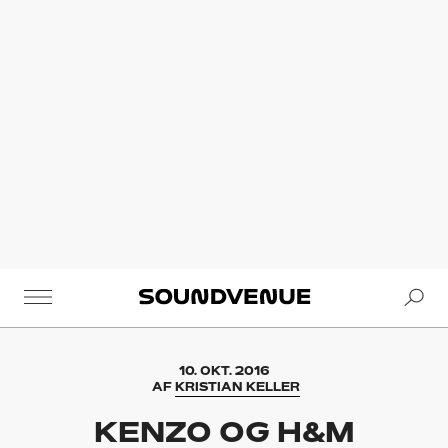
Se
Soundvenue
10. OKT. 2016
AF
KRISTIAN KELLER
KENZO OG H&M