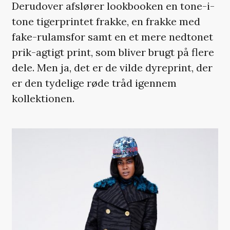
Derudover afslører lookbooken en tone-i-
tone tigerprintet frakke, en frakke med
fake-rulamsfor samt en et mere nedtonet
prik-agtigt print, som bliver brugt på flere
dele. Men ja, det er de vilde dyreprint, der
er den tydelige røde tråd igennem
kollektionen.