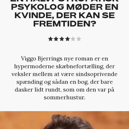
PSYKOLOG MØDER EN
KVINDE, DER KAN SE
FREMTIDEN?
Viggo Bjerrings nye roman er en
hypermoderne skæbnefortælling, der
veksler mellem at være sindsoprivende
spænding og sådan en bog, der bare
dasker lidt rundt, som om den var på
sommerhustur.