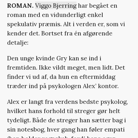
ROMAN.
Viggo Bjerring
har begået en
roman med en vidunderligt enkel
spekulativ præmis. Alt i verden er, som vi
kender det. Bortset fra én afgørende
detalje:
Den unge kvinde Gry kan se ind i
fremtiden. Ikke vildt meget, men lidt. Det
finder vi ud af, da hun en eftermiddag
træder ind på psykologen Alex’ kontor.
Alex er langt fra verdens bedste psykolog,
hvilket hans forhold til streger gør helt
tydeligt. Både de streger han sætter bag i
sin notesbog, hver gang han føler empati