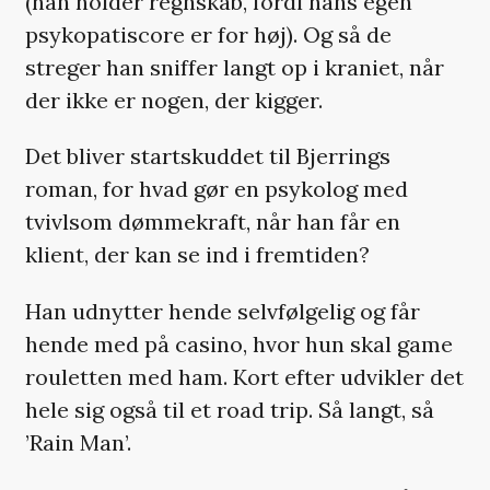
(han holder regnskab, fordi hans egen
psykopatiscore er for høj). Og så de
streger han sniffer langt op i kraniet, når
der ikke er nogen, der kigger.
Det bliver startskuddet til Bjerrings
roman, for hvad gør en psykolog med
tvivlsom dømmekraft, når han får en
klient, der kan se ind i fremtiden?
Han udnytter hende selvfølgelig og får
hende med på casino, hvor hun skal game
rouletten med ham. Kort efter udvikler det
hele sig også til et road trip. Så langt, så
’Rain Man’.