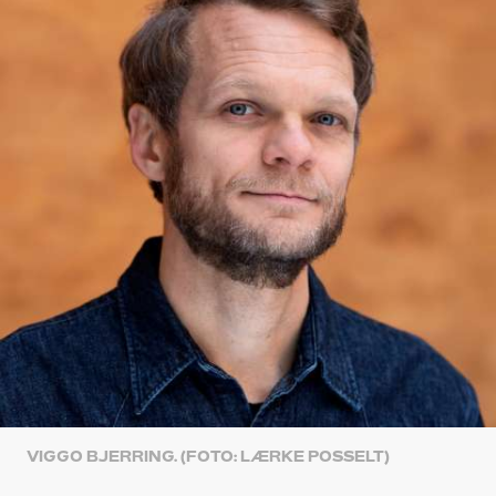
VIGGO BJERRING. (FOTO: LÆRKE POSSELT)