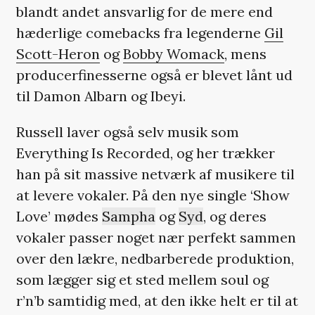
blandt andet ansvarlig for de mere end
hæderlige comebacks fra legenderne
Gil
Scott-Heron
og
Bobby Womack
, mens
producerfinesserne også er blevet lånt ud
til Damon Albarn og Ibeyi.
Russell laver også selv musik som
Everything Is Recorded, og her trækker
han på sit massive netværk af musikere til
at levere vokaler. På den nye single ‘Show
Love’ mødes
Sampha
og
Syd
, og deres
vokaler passer noget nær perfekt sammen
over den lækre, nedbarberede produktion,
som lægger sig et sted mellem soul og
r’n’b samtidig med, at den ikke helt er til at